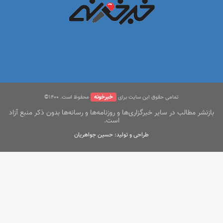
خبرخونه
تمامی حقوق این سایت برای
محفوظ است. ۱400©
بازنشر مطالب در سایر خبرگزاری‌ها و روزنامه‌ها و رسانه‌ها بدون ذکر منبع آزاد
است.
طراحی و تولید: حسین جواهریان