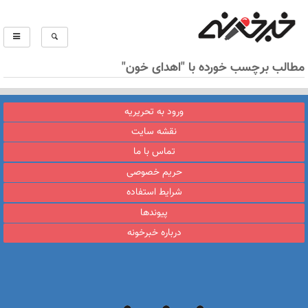
مطالب برچسب خورده با "اهدای خون"
ورود به تحریریه
نقشه سایت
تماس با ما
حریم خصوصی
شرایط استفاده
پیوندها
درباره خبرخونه