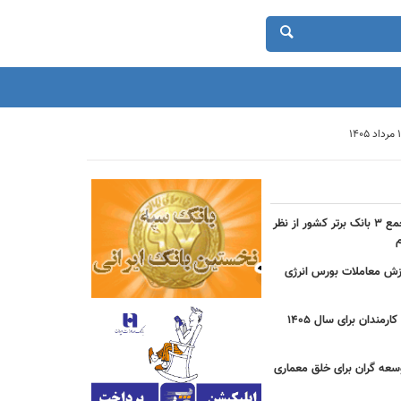
حضور بانک شهر در جمع ۳ بانک برتر کشور از نظر
دی ارزش معاملات بورس انرژی
جزییات مصوبه عیدی کارمندان برای سال 1405
سعه گران برای خلق معماری