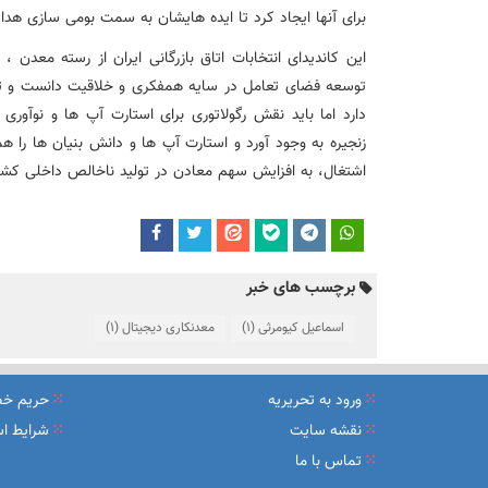
برای آنها ایجاد کرد تا ایده هایشان به سمت بومی سازی هدا
این کاندیدای انتخابات اتاق بازرگانی ایران از رسته معدن 
توسعه فضای تعامل در سایه همفکری و خلاقیت دانست و تص
دارد اما باید نقش رگولاتوری برای استارت آپ ها و نوآوری
زنجیره به وجود آورد و استارت آپ ها و دانش بنیان ها را 
اشتغال، به افزایش سهم معادن در تولید ناخالص داخلی کش
برچسب های خبر
اسماعیل کیومرثی
(1)
معدنکاری دیجیتال
(1)
ورود به تحریریه
حریم خ
نقشه سایت
شرایط اس
تماس با ما