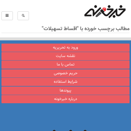
مطالب برچسب خورده با "اقساط تسهیلات"
ورود به تحریریه
نقشه سایت
تماس با ما
حریم خصوصی
شرایط استفاده
پیوندها
درباره خبرخونه