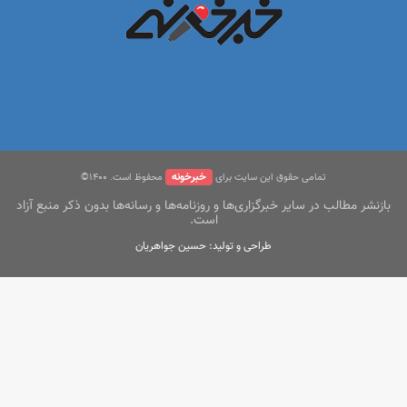
خبرخونه
تمامی حقوق این سایت برای
محفوظ است. ۱400©
بازنشر مطالب در سایر خبرگزاری‌ها و روزنامه‌ها و رسانه‌ها بدون ذکر منبع آزاد
است.
طراحی و تولید: حسین جواهریان