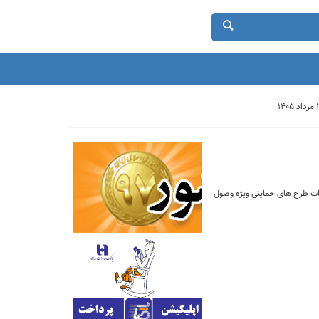
ئیات طرح های حمایتی ویژه وصول