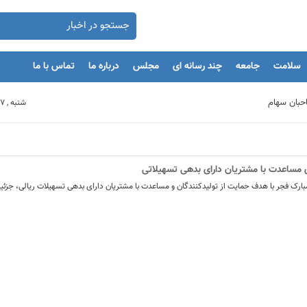
سلامت
جامعه
چند رسانه ای
مجلس
درباره ما
تماس با ما
شنبه , 17 مرداد 1405
بنگاه های اقتصادی
مان
 مبارک فجر با هدف حمایت از تولیدکنندگان و مساعدت با مشتریان دارای بدهی تسهیلات ریالی، جز
یه‌گذاران را با بحران مواجه کند