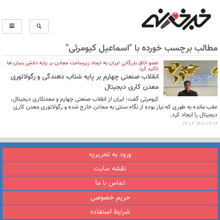
مطالب برچسب خورده با "اسماعیل کیومرثی"
عضو اتاق بازرگانی ایران به ایجاد زیرساخت معادن بر پایه دانش بنیان ها
تاکید کرد:
انقلاب صنعتی چهارم بر پایه شتاب دهندگی و رگولاتوری
معدن کاری دیجیتال
کیومرثی گفت: ایران از انقلاب صنعتی چهارم و معدنکاری دیجیتال،
عقب مانده به طوری که نیاز بوده از نگاه سنتی به معادن خارج شده و رگولاتوری معدن کاری
دیجیتال را ایجاد کرد.
1401-12-16 12:02
ورود به تحریریه
نقشه سایت
تماس با ما
حریم خصوصی
شرایط استفاده