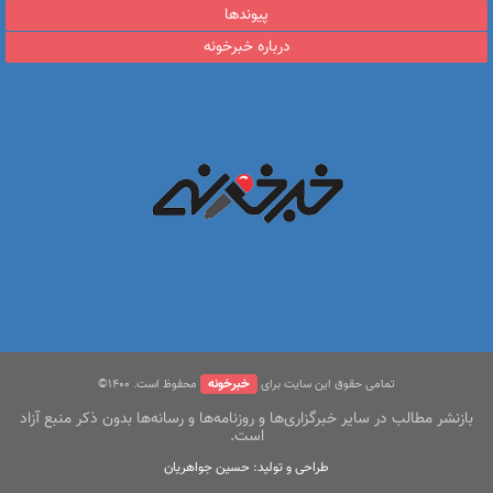
پیوندها
درباره خبرخونه
خبرخونه
تمامی حقوق این سایت برای
محفوظ است. ۱400©
بازنشر مطالب در سایر خبرگزاری‌ها و روزنامه‌ها و رسانه‌ها بدون ذکر منبع آزاد
است.
طراحی و تولید: حسین جواهریان