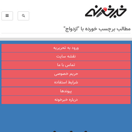
مطالب برچسب خورده با "ازدواج"
ورود به تحریریه
نقشه سایت
تماس با ما
حریم خصوصی
شرایط استفاده
پیوندها
درباره خبرخونه