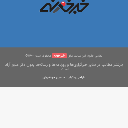
خبرخونه
تمامی حقوق این سایت برای
محفوظ است. ۱400©
بازنشر مطالب در سایر خبرگزاری‌ها و روزنامه‌ها و رسانه‌ها بدون ذکر منبع آزاد
است.
طراحی و تولید: حسین جواهریان