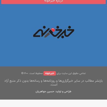
درباره خبرخونه
خبرخونه
تمامی حقوق این سایت برای
محفوظ است. ۱400©
بازنشر مطالب در سایر خبرگزاری‌ها و روزنامه‌ها و رسانه‌ها بدون ذکر منبع آزاد
است.
طراحی و تولید: حسین جواهریان