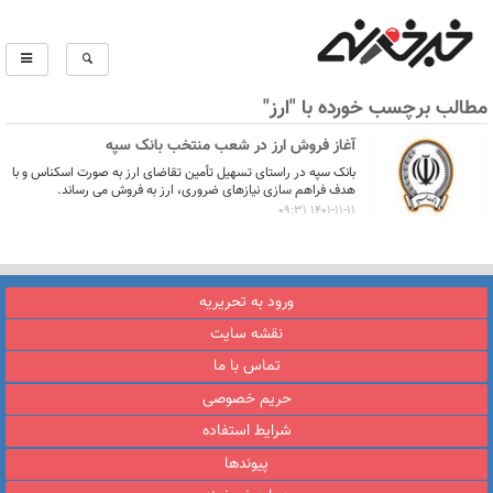
مطالب برچسب خورده با "ارز"
آغاز فروش ارز در شعب منتخب بانک سپه
بانک سپه در راستای تسهیل تأمین تقاضای ارز به صورت اسکناس و با
هدف فراهم سازی نیازهای ضروری، ارز به فروش می رساند.
1401-11-11 09:31
ورود به تحریریه
نقشه سایت
تماس با ما
حریم خصوصی
شرایط استفاده
پیوندها