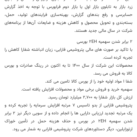
زرد بازار به تابلوی بازار اول یا بازار دوم فرابورس با توجه به اخذ گزارش
حسابرسی و رفع بندهای گزارش، بهینه‌سازی فرایندهای تولید، حمل،
بسته‌بندی و تحویل محصول و کاهش هزینه و ضایعات آن‌ها از برنامه‌های
شرکت در سال مالی جدید هستند.
2 برابر شدن سهمیه ۲EH بورسی
با تاکید بر صورت های مالی پتروشیمی فارابی، زیان انباشته شفارا کاهش را
تجربه کرده است.
محصولات این شرکت از سال ۱۴۰۰ تا به اکنون در رینگ صادرات و بورس
کالا به فروش می رسد.
شفا ا مواد اولیه خود را از بورس کالا تامین می کند.
سهمیه خرید و فروش برخی مواد و محصولات افزایش یافته است.
ارزش کل بازار شفارا به ۲,۷۰۰ میلیارد تومان رسید.
پتروشیمی فارابی از بدو تاسیس ۷ مرتبه افزایش سرمایه را تجربه کرده و
یک مرتبه تجدید ارزیابی دارایی ها را انجام داده و از سویی دیگر نیز 2 برابر
شدن سهمیه ۲EH در بورس و حذف هزینه حمل در تأمین خوراک
ارتوزایلین، دیگر دستاوردهای شرکت پتروشیمی فارابی به شمار می رود.