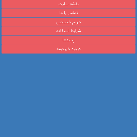
نقشه سایت
تماس با ما
حریم خصوصی
شرایط استفاده
پیوندها
درباره خبرخونه