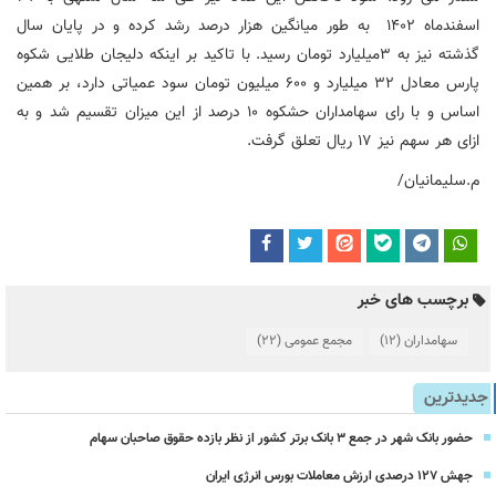
اسفندماه 1402 به طور میانگین‌ هزار ‌درصد رشد کرده و در پایان سال
گذشته نیز به 3میلیارد تومان رسید. با تاکید بر اینکه دلیجان طلایی شکوه
پارس معادل 32 میلیارد و 600 میلیون تومان سود عمیاتی دارد، بر همین
اساس و با رای سهامداران حشکوه 10 درصد از این میزان تقسیم شد و به
ازای هر سهم نیز 17 ریال تعلق گرفت.
م.سلیمانیان/
برچسب های خبر
سهامداران
(12)
مجمع عمومی
(22)
جدیدترین
حضور بانک شهر در جمع ۳ بانک برتر کشور از نظر بازده حقوق صاحبان سهام
جهش ۱۲۷ درصدی ارزش معاملات بورس انرژی ایران