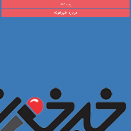
پیوندها
درباره خبرخونه