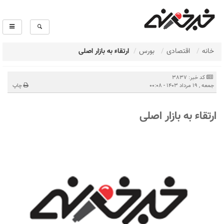
خانه
اقتصادی
بورس
ارتقاء به بازار اصلی
کد خبر: 3837
جمعه , 19 مرداد 1403 - 00:08
چاپ
ارتقاء به بازار اصلی