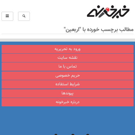
مطالب برچسب خورده با "اربعین"
ورود به تحریریه
نقشه سایت
تماس با ما
حریم خصوصی
شرایط استفاده
پیوندها
درباره خبرخونه