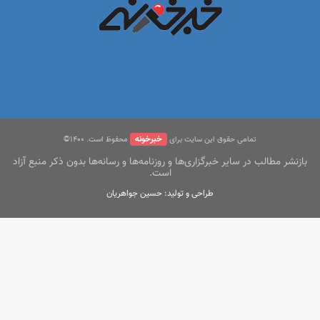
خبرخونه
تمامی حقوق این سایت برای
محفوظ است. ۱400©
بازنشر مطالب در سایر خبرگزاری‌ها و روزنامه‌ها و رسانه‌ها بدون ذکر منبع آزاد
است.
طراحی و تولید: حسین جواهریان