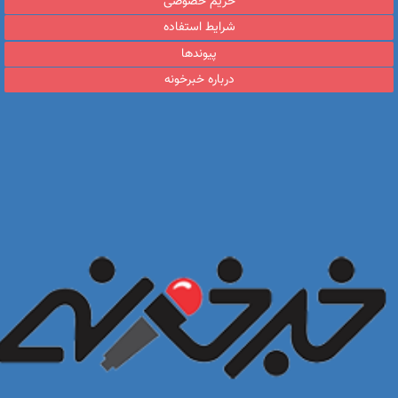
حریم خصوصی
شرایط استفاده
پیوندها
درباره خبرخونه