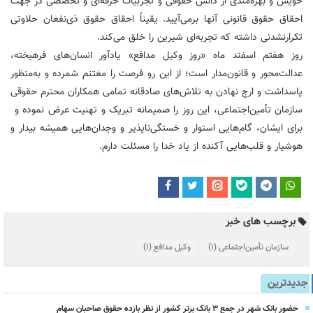
خویش و بهره‌مندی از دانش حقوقی و تجربیات حرفه‌ای و تخصصی در جهت
احقاق حقوق قانونی آنها برمی‌آیید. یقیناً احقاق حقوق ذی‌نفعان حلاوتی
تکرارنشدنی داشته که تجربه‌ای شیرین را خلق می‌کند.
روز هفتم اسفند ماه «روز وکیل مدافع» یادآور انسان‌های فرهیخته،
عدالت‌محور و قانون‌مدار است؛ از این رو فرصت را مغتنم شمرده و به‌منظور
پاسداشت و ارج نهادن به تلاش‌های صادقانه تمامی همکاران محترم حقوقی
سازمان تأمین‌اجتماعی، این روز را صمیمانه تبریک و تهنیت عرض نموده و
برای ایشان، گام‌هایی استوار و خستگی‌ناپذیر و وجدان‌هایی همیشه بیدار و
هوشیار و قلب‌هایی آکنده از یاد خدا را مسئلت دارم.
برچسب های خبر
سازمان تأمین‌اجتماعی
(1)
وکیل مدافع
(1)
جدیدترین
حضور بانک شهر در جمع ۳ بانک برتر کشور از نظر بازده حقوق صاحبان سهام