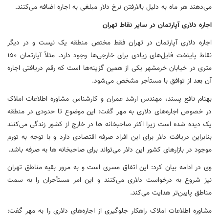
می‌دهند هر ماه به دلیل
بالارفتن
نرخ دلار مبلغی به اجاره اضافه می‌کنند.
اجاره دلاری آپارتمان در سایر نقاط تهران
اجاره دلاری آپارتمان در تهران فقط مختص منطقه یک نیست و در دیگر
نقاط پایتخت فایل‌های زیادی برای خارجی‌ها وجود دارد. مثلاً آپارتمان ۱۵۰
متری در خیابان خرمشهر یکی از همین گزینه‌ها است که رقم دریافتی اجاره
آن بعد از توافق با مستأجر مشخص می‌شود.
بهنام نافع پسند، مهندس ارشد عمران و کارشناس مشاوره اطلاعات املاک
در خصوص اجاره‌های دلاری به مهر گفت: این موضوع تا حدودی در منطقه
یک دیده شده است زیرا اکثر
صاحبخانه
ها
در خارج از کشور زندگی می‌کنند
بنابراین دریافت دلار برای این افراد صرفه اقتصادی دارد و با توجه به تورم
موجود در بازارهای کشور این دلار می‌تواند برای
صاحبخانه
ها
به صرفه باشد.
وی در ادامه بیان کرد: این اتفاق
مسری
است و به مرور بقیه مناطق تهران
نیز شروع به درخواست دلاری می‌کنند و این امر مستأجران را به سمت
مناطق پایین‌تر هدایت می‌کند.
مشاوره اطلاعات املاک راهکار جلوگیری از اجاره‌های دلاری را به مهر گفت: