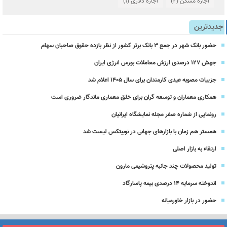
اجاره مسکن
(2)
اجاره دلاری
(1)
جدیدترین
حضور بانک شهر در جمع ۳ بانک برتر کشور از نظر بازده حقوق صاحبان سهام
جهش ۱۲۷ درصدی ارزش معاملات بورس انرژی ایران
جزییات مصوبه عیدی کارمندان برای سال 1405 اعلام شد
همکاری معماران و توسعه گران برای خلق معماری ماندگار ضروری است
رونمایی از شماره صفر مجله نمایشگاه ایرانیان
همستر هم زمان با بازارهای جهانی در نوبیتکس لیست شد
ارتقاء به بازار اصلی
تولید محصولات چند جانبه پتروشیمی مارون
اندوخته سرمایه 14 درصدی بیمه پاسارگاد
حضور در بازار خاورمیانه