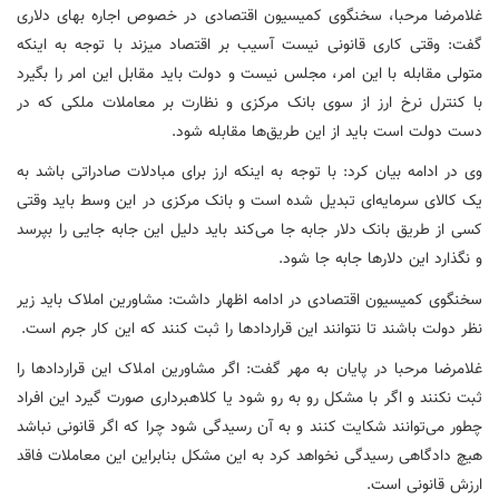
غلامرضا مرحبا، سخنگوی کمیسیون اقتصادی در خصوص اجاره بهای دلاری
گفت: وقتی کاری قانونی نیست آسیب بر اقتصاد میزند با توجه به اینکه
متولی مقابله با این امر، مجلس نیست و دولت باید مقابل این امر را بگیرد
با کنترل نرخ ارز از سوی بانک مرکزی و نظارت بر معاملات ملکی که در
دست دولت است باید از این طریق‌ها مقابله شود.
وی در ادامه بیان کرد: با توجه به اینکه ارز برای مبادلات صادراتی باشد به
یک کالای سرمایه‌ای تبدیل شده است و بانک مرکزی در این وسط باید وقتی
کسی از طریق بانک دلار
جابه
جا می‌کند باید دلیل این
جابه
جایی را بپرسد
و نگذارد این دلارها
جابه
جا شود.
سخنگوی کمیسیون اقتصادی در ادامه اظهار داشت: مشاورین املاک باید زیر
نظر دولت باشند تا نتوانند این قراردادها را ثبت کنند که این کار جرم است.
غلامرضا مرحبا در پایان به مهر گفت: اگر مشاورین املاک این قراردادها را
ثبت نکنند و اگر با مشکل رو به رو شود یا کلاهبرداری صورت گیرد این افراد
چطور می‌توانند شکایت کنند و به آن رسیدگی شود چرا که اگر قانونی نباشد
هیچ دادگاهی رسیدگی نخواهد کرد به این مشکل بنابراین این معاملات فاقد
ارزش قانونی است.