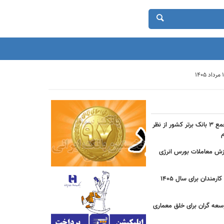
حضور بانک شهر در جمع ۳ بانک برتر کشور از نظر
دی ارزش معاملات بورس انرژی
جزییات مصوبه عیدی کارمندان برای سال 1405
سعه گران برای خلق معماری