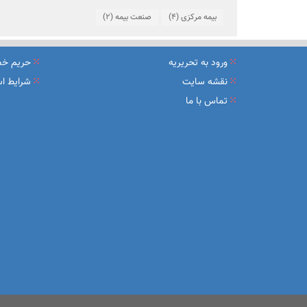
بیمه مرکزی
(4)
صنعت بیمه
(2)
ورود به تحریریه
حریم خ
نقشه سایت
شرایط اس
تماس با ما