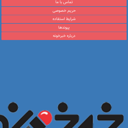
تماس با ما
حریم خصوصی
شرایط استفاده
پیوندها
درباره خبرخونه