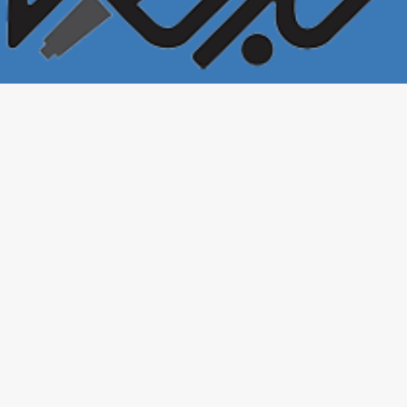
خبرخونه
تمامی حقوق این سایت برای
محفوظ است. ۱400©
بازنشر مطالب در سایر خبرگزاری‌ها و روزنامه‌ها و رسانه‌ها بدون ذکر منبع آزاد
است.
طراحی و تولید: حسین جواهریان