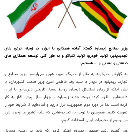
وزیر صنایع زیمباوه گفت: آماده همکاری با ایران در زمینه انرژی های
تجدیدپذیر، تولید خودرو، تولید تنباکو و به طور کلی توسعه همکاری های
صنعتی و معدنی و ... هستیم.
به گزارش خبرخونه به نقل از خبرنگار مهر،
هوی
سی‌اینسزا
وزیر صنایع و
تجارت زیمباوه در دیدار با سید رضا فاطمی امین وزیر
صمت
کشورمان، با
بیان اینکه از زمان استقلال زیمباوه روابط بسیار تاریخی دیرینه‌ای با ایران
داشته‌ایم، اظهار کرد: دولت جدید زیمباوه از چهار سال پیش آغاز به کار
کرده است لذا در دوره دوم جمهوریت قرار داریم و آماده‌ایم تا شرایط خود را
تقویت کنیم. همچنین با توجه به تحریم‌هایی که علیه کشور ما وجود دارد
می‌توانیم از تجربیات ایران استفاده کنیم.
وی گفت: رئیس‌جمهور زیمباوه اعلام کرده که باید در زمینه مسائل