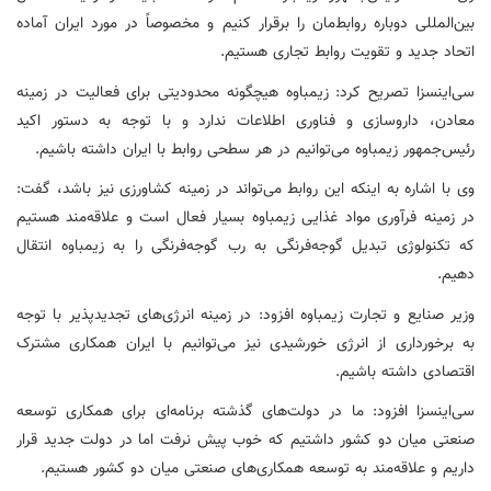
بین‌المللی دوباره روابط‌مان را برقرار کنیم و مخصوصاً در مورد ایران آماده
اتحاد جدید و تقویت روابط تجاری هستیم.
سی‌اینسزا
تصریح کرد: زیمباوه
هیچگونه
محدودیتی برای فعالیت در زمینه
معادن، داروسازی و فناوری اطلاعات ندارد و با توجه به دستور اکید
رئیس‌جمهور زیمباوه می‌توانیم در هر سطحی روابط با ایران داشته باشیم.
وی با اشاره به اینکه این روابط می‌تواند در زمینه کشاورزی نیز باشد، گفت:
در زمینه فرآوری مواد غذایی زیمباوه بسیار فعال است و علاقه‌مند هستیم
که تکنولوژی تبدیل گوجه‌فرنگی به رب گوجه‌فرنگی را به زیمباوه انتقال
دهیم.
وزیر صنایع و تجارت زیمباوه افزود: در زمینه انرژی‌های
تجدیدپذیر
با توجه
به برخورداری از انرژی خورشیدی نیز می‌توانیم با ایران همکاری مشترک
اقتصادی داشته باشیم.
سی‌اینسزا
افزود: ما در دولت‌های گذشته برنامه‌ای برای همکاری توسعه
صنعتی میان دو کشور داشتیم که خوب پیش نرفت اما در دولت جدید قرار
داریم و علاقه‌مند به توسعه همکاری‌های صنعتی میان دو کشور هستیم.