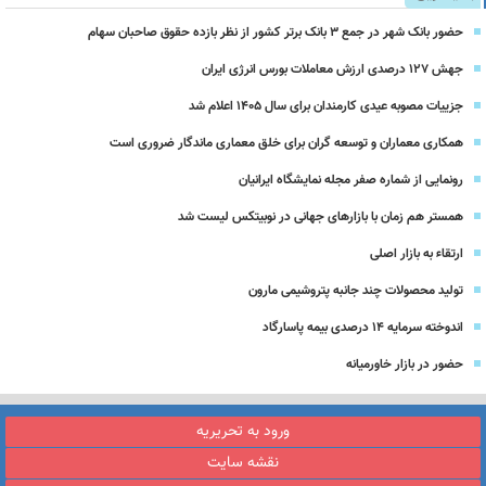
حضور بانک شهر در جمع ۳ بانک برتر کشور از نظر بازده حقوق صاحبان سهام
جهش ۱۲۷ درصدی ارزش معاملات بورس انرژی ایران
جزییات مصوبه عیدی کارمندان برای سال 1405 اعلام شد
همکاری معماران و توسعه گران برای خلق معماری ماندگار ضروری است
رونمایی از شماره صفر مجله نمایشگاه ایرانیان
همستر هم زمان با بازارهای جهانی در نوبیتکس لیست شد
ارتقاء به بازار اصلی
تولید محصولات چند جانبه پتروشیمی مارون
اندوخته سرمایه 14 درصدی بیمه پاسارگاد
حضور در بازار خاورمیانه
ورود به تحریریه
نقشه سایت