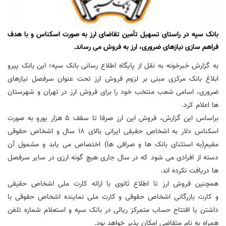
بانک سپه در راستای تسهیل تأمین تقاضای ارز به صورت اسکناس و با هدف
فراهم سازی نیازهای ضروری، ارز به فروش می رساند.
به گزارش خبرخونه به نقل از پایگاه اطلاع رسانی بانک سپه؛ این بانک پیرو
ابلاغ بانک مرکزی مبنی بر لزوم فروش ارز تحت عنوان سرفصل نیازهای
ضروری، اسامی شعب منتخب خود را برای فروش ارز در تهران و شهرستان
ها اعلام کرد.
براساس این گزارش، فروش این ارز صرفا تا سقف 5 هزار یورو به صورت
اسکناس دلار به اشخاص حقیقی ایرانی بالای 18 سال و اشخاص حقوقی
مقیم(به استثنای بانک ها و صرافی ها) اختصاص می یابد و مشمول آن
دسته از افرادی می شود که در سال جاری هیچ گونه ارزی در سایر سرفصل
ها دریافت نکرده اند.
همچنین فروش ارز تا اطلاع ثانوی با ارائه کارت ملی اشخاص حقیقی
و کارت بازرگانی اشخاص حقوقی و کارت ملی نماینده اشخاص حقوقی با
داشتن یا افتتاح حساب متمرکز ریالی در بانک سپه و استعلام شماره تلفن
همراه به نام متقاضی امکان پذیر خواهد بود.