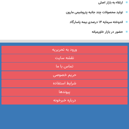
ارتقاء به بازار اصلی
تولید محصولات چند جانبه پتروشیمی مارون
اندوخته سرمایه 14 درصدی بیمه پاسارگاد
حضور در بازار خاورمیانه
ورود به تحریریه
نقشه سایت
تماس با ما
حریم خصوصی
شرایط استفاده
پیوندها
درباره خبرخونه