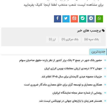
برای مشاهده لیست شعب منتخب لطفا اینجا کلیک
بفرمایید
برچسب های خبر
بانک سپه
(5)
بانک مرکزی
(6)
ارز
(1)
جدیدترین
حضور بانک شهر در جمع ۳ بانک برتر کشور از نظر بازده حقوق صاحبان سهام
جهش ۱۲۷ درصدی ارزش معاملات بورس انرژی ایران
جزییات مصوبه عیدی کارمندان برای سال 1405 اعلام شد
همکاری معماران و توسعه گران برای خلق معماری ماندگار ضروری است
رونمایی از شماره صفر مجله نمایشگاه ایرانیان
همستر هم زمان با بازارهای جهانی در نوبیتکس لیست شد