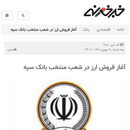
خانه
اقتصادی
بانک
آغاز فروش ارز در شعب منتخب بانک سپه
کد خبر: 208
سه شنبه , 11 بهمن 1401 - 13:01
چاپ
آغاز فروش ارز در شعب منتخب بانک سپه