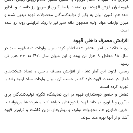
قهوه ایران ارزش افزوده این صنعت را جلوگیری از خروج ارز دانست و یادآور
شد: هم اکنون ایران به یکی از تولیدکنندگان محصولات قهوه تبدیل شده و
میزان واردات مواد اولیه همچون دانه سبز نیز با روند افزایشی روبه رو شده
است.
افزایش مصرف داخلی قهوه
وی با تاکید بر آمار منتشر شده اعلام کرد: میزان واردات دانه قهوه سبز در
سال 98 معادل 8 هزار تن بوده و این میزان سال 1401 به 33 هزار تن
رسید.
ربیعی افزود: این آمار نشان از افزایش مصرف داخلی و تعداد شرکت‌های
فعال در صنعت قهوه دارد که بر حسب آن میزان واردات مواد اولیه رشد را
تجربه کرده است.
تعامل و حضور دوستداران قهوه در این نمایشگاه انگیزه تولیدکنندگان برای
نوآوری و فرآوری در دانه قهوه را دوچندان خواهد کرد و شرکت‌ها می‌توانند با
آخرین فناوری ها، تجهیزات تولید، و روش‌های نوین کاشت و فرآوری قهوه
آشنا و از آنها بهره مند شوند.