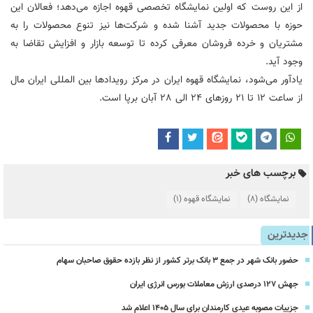
از این روست که اولین نمایشگاه تخصصی قهوه اجازه می‌دهد؛ فعالان این
حوزه با محصولات جدید آشنا شده و شرکت‌ها نیز تنوع محصولات را به
مشتریان و خرده فروشان معرفی کرده تا توسعه بازار و افزایش تقاضا به
وجود آید.
یادآور می‌شود، نمایشگاه قهوه ایران در مرکز رویدادها بین المللی ایران مال
از ساعت 12 تا 21 روزهای 24 الی 28 آبان برپا است.
برچسب های خبر
نمایشگاه
(8)
نمایشگاه قهوه
(1)
جدیدترین
حضور بانک شهر در جمع ۳ بانک برتر کشور از نظر بازده حقوق صاحبان سهام
جهش ۱۲۷ درصدی ارزش معاملات بورس انرژی ایران
جزییات مصوبه عیدی کارمندان برای سال 1405 اعلام شد