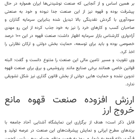
بر همین اساس و از آنجایی که صنعت نوشیدنی‌ها ایران همواره در حال
پیشرفت بوده و قهوه نیز از این صنعت جدا نبوده و خود به صنعتی
سودآوری با گردش نقدینگی بالا تبدیل شده بنابراین سرمایه گذاران و
صاحبان کسب و کارهای خرد را نیز به خود جذب کرده از این رو مهدی
آزادواری کارشناس بازار سرمایه اظهار داشت: صنعت قهوه در این 100 درصد
خصوصی بوده و باید برای توسعه، حمایت بخش دولتی و ارکان نظارتی را
اخذ کرد.
وی تقویت و مسیر تامین مالی این صنعت را متنوع دانست و گفت: البته
قوانین خاصی همانند برخی صنایع مانند پتروشیمی و برق برای صنعت قهوه
تدوین نشده و حمایت هایی دولتی از بخش قانون گذاری نیز شکل تشویقی
ندارد.
ارزش افزوده صنعت قهوه مانع
خروج ارز
قابل ذکر است؛ هدف از برگزاری این نمایشگاه آشنایی آحاد جامعه با
برندهای مطرح ایرانی و نمایش پیشرفت‌های این صنعت در عرصه تولید و
فرآوری دانه قهوه به شمار می‌رود به همین منظور حسام ربیعی رئیس انجمن