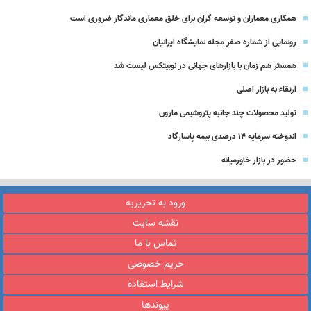
همکاری معماران و توسعه گران برای خلق معماری ماندگار ضروری است
رونمایی از شماره صفر مجله نمایشگاه ایرانیان
همستر هم زمان با بازارهای جهانی در نوبیتکس لیست شد
ارتقاء به بازار اصلی
تولید محصولات چند جانبه پتروشیمی مارون
اندوخته سرمایه 14 درصدی بیمه پاسارگاد
حضور در بازار خاورمیانه
ورود به تحریریه
نقشه سایت
تماس با ما
حریم خصوصی
شرایط استفاده
پیوندها